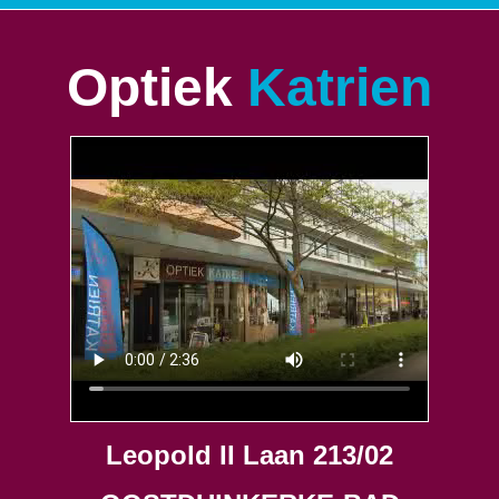
Optiek
Katrien
Leopold II Laan 213/02